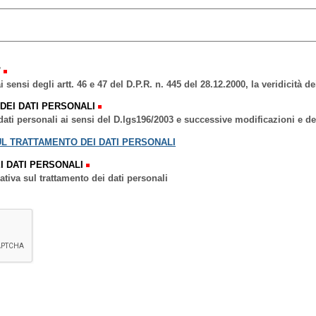
'
i sensi degli artt. 46 e 47 del D.P.R. n. 445 del 28.12.2000, la veridicità d
DEI DATI PERSONALI
i dati personali ai sensi del D.lgs196/2003 e successive modificazioni e
UL TRATTAMENTO DEI DATI PERSONALI
I DATI PERSONALI
ativa sul trattamento dei dati personali