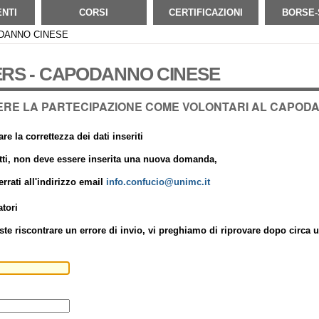
ENTI
CORSI
CERTIFICAZIONI
BORSE-
ODANNO CINESE
RS - CAPODANNO CINESE
ERE LA PARTECIPAZIONE COME VOLONTARI AL CAPOD
e la correttezza dei dati inseriti
retti, non deve essere inserita una nuova domanda,
rrati all'indirizzo email
info.confucio@unimc.it
tori
te riscontrare un errore di invio, vi preghiamo di riprovare dopo circa u