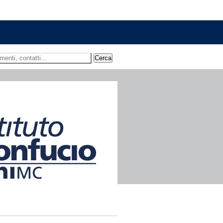
 ricerca