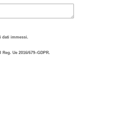
ei dati immessi.
 del Reg. Ue 2016/679–GDPR.