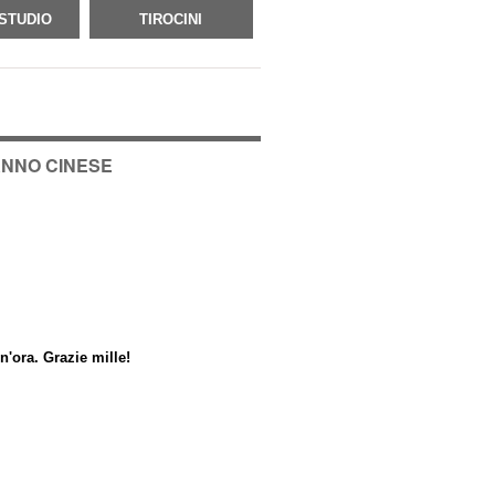
STUDIO
TIROCINI
ANNO CINESE
n'ora. Grazie mille!