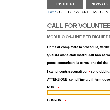
L'ISTITUTO
NEWS / EV
Home
›
CALL FOR VOLUNTEERS - CAP
CALL FOR VOLUNTEE
MODULO ON-LINE PER RICHIED
Prima di completare la procedura, verificar
Qualora siano stati inseriti dati non cor
potete comunicare la correzione dei dati e
I campi contrassegnati con
sono obbliga
ATTENZIONE: se nell'inviare il form doves
NOME
COGNOME