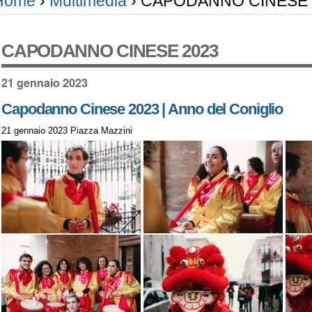
Home
›
Multimedia
›
CAPODANNO CINESE 
CAPODANNO CINESE 2023
21 gennaio 2023
Capodanno Cinese 2023 | Anno del Coniglio
21 gennaio 2023 Piazza Mazzini