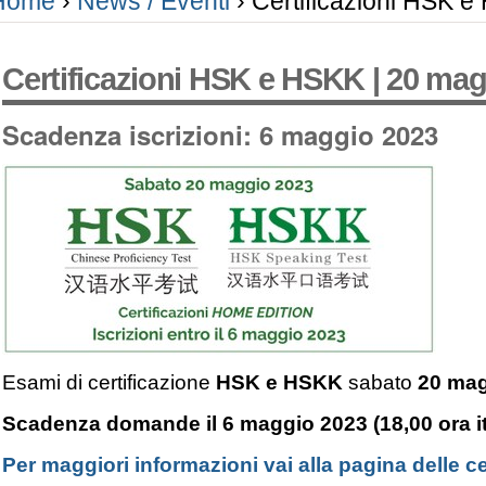
Home
›
News / Eventi
›
Certificazioni HSK e
Certificazioni HSK e HSKK | 20 mag
Scadenza iscrizioni: 6 maggio 2023
Esami di certificazione
HSK e HSKK
sabato
20 ma
Scadenza domande il 6 maggio 2023 (18,00 ora i
Per maggiori informazioni vai alla pagina delle ce