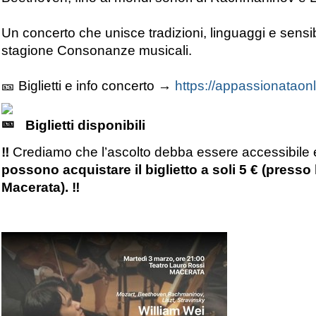
Un concerto che unisce tradizioni, linguaggi e sensibil
stagione Consonanze musicali.
🎫 Biglietti e info concerto →
https://appassionataonl
Biglietti disponibili
‼️
Crediamo che l’ascolto debba essere accessibile 
possono acquistare il biglietto a soli 5 €
(presso 
Macerata).
‼️